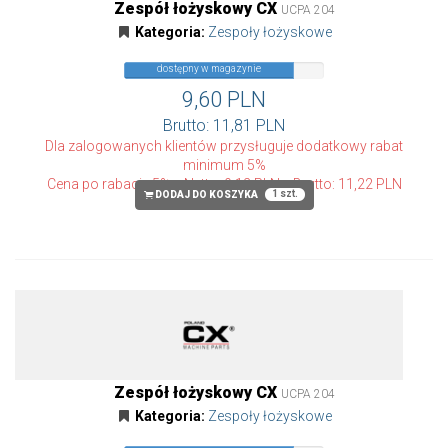
Zespół łożyskowy CX
UCPA 204
Kategoria:
Zespoły łożyskowe
dostępny w magazynie
9,60 PLN
Brutto: 11,81 PLN
Dla zalogowanych klientów przysługuje dodatkowy rabat
minimum 5%
Cena po rabacie 5%
Netto: 9,12 PLN
Brutto: 11,22 PLN
1 szt.
DODAJ DO KOSZYKA
Zespół łożyskowy CX
UCPA 204
Kategoria:
Zespoły łożyskowe