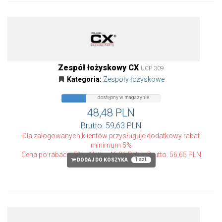
Zespół łożyskowy CX
UCP 309
Kategoria:
Zespoły łożyskowe
dostępny
dostępny w magazynie
w
magazynie
48,48 PLN
Brutto: 59,63 PLN
Dla zalogowanych klientów przysługuje dodatkowy rabat
minimum 5%
Cena po rabacie 5%
Netto: 46,06 PLN
Brutto: 56,65 PLN
1 szt.
DODAJ DO KOSZYKA