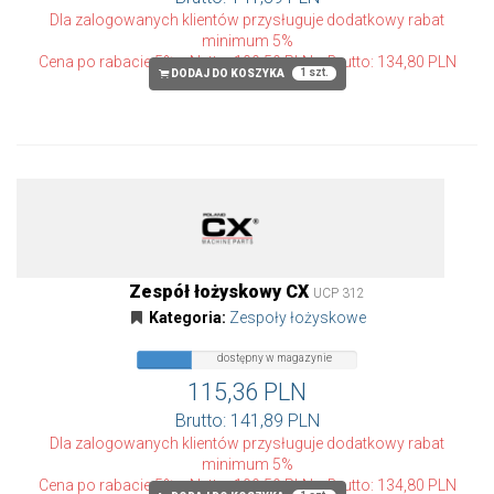
Dla zalogowanych klientów przysługuje dodatkowy rabat
minimum 5%
Cena po rabacie 5%
Netto: 109,59 PLN
Brutto: 134,80 PLN
1 szt.
DODAJ DO KOSZYKA
Zespół łożyskowy CX
UCP 312
Kategoria:
Zespoły łożyskowe
dostępny
dostępny w magazynie
w
magazynie
115,36 PLN
Brutto: 141,89 PLN
Dla zalogowanych klientów przysługuje dodatkowy rabat
minimum 5%
Cena po rabacie 5%
Netto: 109,59 PLN
Brutto: 134,80 PLN