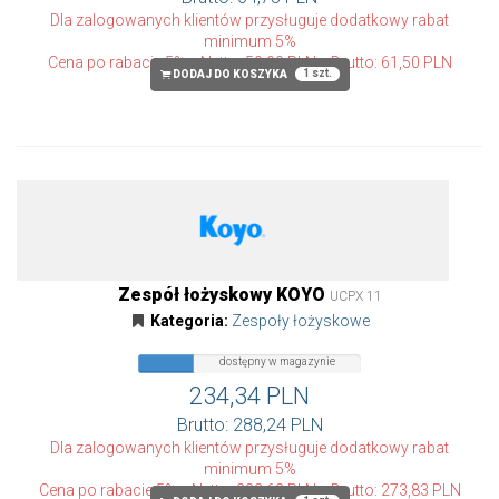
Dla zalogowanych klientów przysługuje dodatkowy rabat
minimum 5%
Cena po rabacie 5%
Netto: 50,00 PLN
Brutto: 61,50 PLN
1 szt.
DODAJ DO KOSZYKA
Zespół łożyskowy KOYO
UCPX 11
Kategoria:
Zespoły łożyskowe
dostępny
dostępny w magazynie
w
magazynie
234,34 PLN
Brutto: 288,24 PLN
Dla zalogowanych klientów przysługuje dodatkowy rabat
minimum 5%
Cena po rabacie 5%
Netto: 222,62 PLN
Brutto: 273,83 PLN