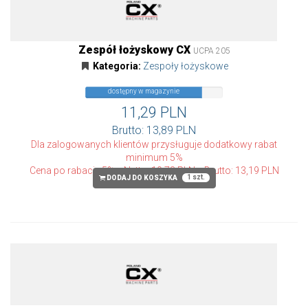
Zespół łożyskowy CX
UCPA 205
Kategoria:
Zespoły łożyskowe
dostępny w magazynie
11,29 PLN
Brutto: 13,89 PLN
Dla zalogowanych klientów przysługuje dodatkowy rabat
minimum 5%
Cena po rabacie 5%
Netto: 10,73 PLN
Brutto: 13,19 PLN
1 szt.
DODAJ DO KOSZYKA