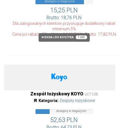
dostępny w magazynie
15,25 PLN
Brutto: 18,76 PLN
Dla zalogowanych klientów przysługuje dodatkowy rabat
minimum 5%
Cena po rabacie 5%
Netto: 14,49 PLN
Brutto: 17,82 PLN
1 szt.
DODAJ DO KOSZYKA
Zespół łożyskowy KOYO
UCT 205
Kategoria:
Zespoły łożyskowe
dostępny
dostępny w magazynie
w
magazynie
52,63 PLN
Brutto: 64,73 PLN