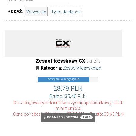
POKAŻ:
Wszystkie
Tylko dostępne
Zespół łożyskowy CX
UKF 210
Kategoria:
Zespoły łożyskowe
dostępny w magazynie
28,78 PLN
Brutto: 35,40 PLN
Dla zalogowanych klientów przysługuje dodatkowy rabat
minimum 5%
Cena po rabacie 5%
Netto: 27,34 PLN
Brutto: 33,63 PLN
1 szt.
DODAJ DO KOSZYKA