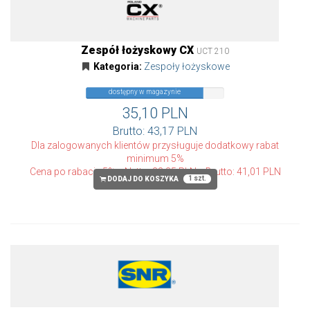
Zespół łożyskowy CX
UCT 210
Kategoria:
Zespoły łożyskowe
dostępny w magazynie
35,10 PLN
Brutto: 43,17 PLN
Dla zalogowanych klientów przysługuje dodatkowy rabat
minimum 5%
Cena po rabacie 5%
Netto: 33,35 PLN
Brutto: 41,01 PLN
1 szt.
DODAJ DO KOSZYKA