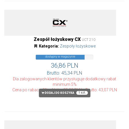
Zespół łożyskowy CX
UCT 210
Kategoria:
Zespoły łożyskowe
dostępny w magazynie
36,86 PLN
Brutto: 45,34 PLN
Dla zalogowanych klientów przysługuje dodatkowy rabat
minimum 5%
Cena po rabacie 5%
Netto: 35,02 PLN
Brutto: 43,07 PLN
1 szt.
DODAJ DO KOSZYKA