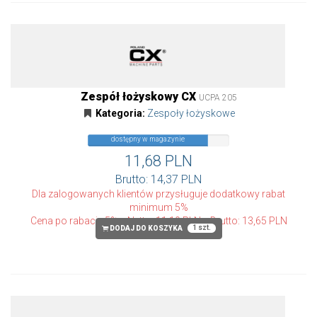
Zespół łożyskowy CX
UCPA 205
Kategoria:
Zespoły łożyskowe
dostępny w magazynie
11,68 PLN
Brutto: 14,37 PLN
Dla zalogowanych klientów przysługuje dodatkowy rabat
minimum 5%
Cena po rabacie 5%
Netto: 11,10 PLN
Brutto: 13,65 PLN
1 szt.
DODAJ DO KOSZYKA