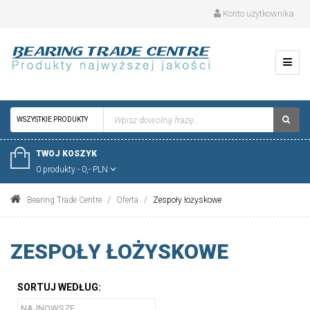
Konto użytkownika
WSZYSTKIE PRODUKTY
TWOJ KOSZYK
0 produkty - 0,- PLN
Bearing Trade Centre
Oferta
Zespoły łożyskowe
ZESPOŁY ŁOŻYSKOWE
SORTUJ WEDŁUG: