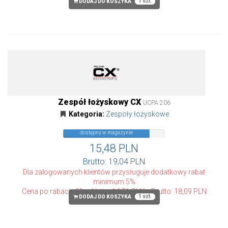
1 szt.
DODAJ DO KOSZYKA
Zespół łożyskowy CX
UCPA 206
Kategoria:
Zespoły łożyskowe
dostępny w magazynie
15,48 PLN
Brutto: 19,04 PLN
Dla zalogowanych klientów przysługuje dodatkowy rabat
minimum 5%
Cena po rabacie 5%
Netto: 14,71 PLN
Brutto: 18,09 PLN
1 szt.
DODAJ DO KOSZYKA