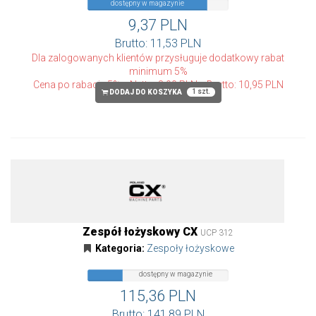
dostępny w magazynie
9,37 PLN
Brutto: 11,53 PLN
Dla zalogowanych klientów przysługuje dodatkowy rabat
minimum 5%
Cena po rabacie 5%
Netto: 8,90 PLN
Brutto: 10,95 PLN
1 szt.
DODAJ DO KOSZYKA
Zespół łożyskowy CX
UCP 312
Kategoria:
Zespoły łożyskowe
dostępny
dostępny w magazynie
w
magazynie
115,36 PLN
Brutto: 141,89 PLN