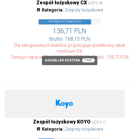
Zespół łożyskowy CX
UCP 218
Kategoria:
Zespoły łożyskowe
dostępny w magazynie
136,71 PLN
Brutto: 168,15 PLN
Dla zalogowanych klientów przysługuje dodatkowy rabat
minimum 5%
Cena po rabacie 5%
Netto: 129,87 PLN
Brutto: 159,75 PLN
1 szt.
DODAJ DO KOSZYKA
Zespół łożyskowy KOYO
UCP 217
Kategoria:
Zespoły łożyskowe