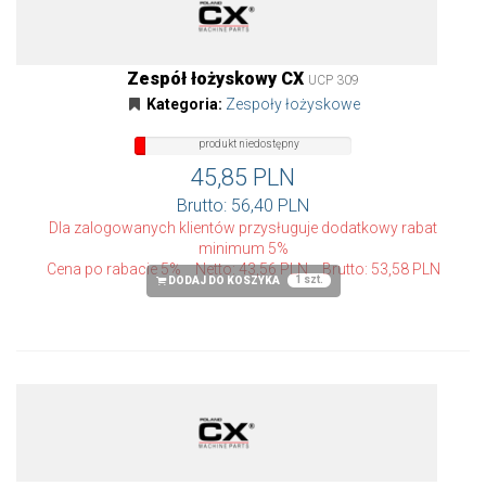
Zespół łożyskowy CX
UCP 309
Kategoria:
Zespoły łożyskowe
produkt
produkt niedostępny
niedostępny
45,85 PLN
Brutto: 56,40 PLN
Dla zalogowanych klientów przysługuje dodatkowy rabat
minimum 5%
Cena po rabacie 5%
Netto: 43,56 PLN
Brutto: 53,58 PLN
1 szt.
DODAJ DO KOSZYKA