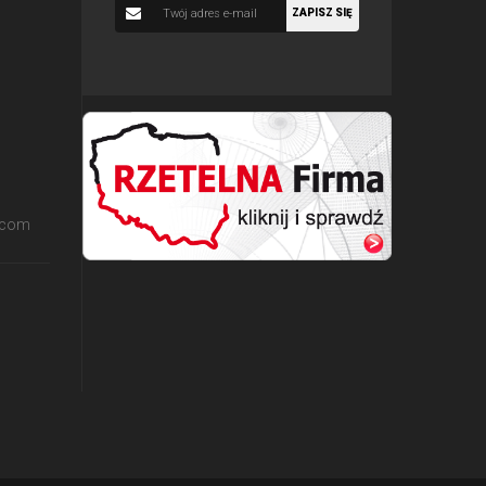
ZAPISZ SIĘ
.com