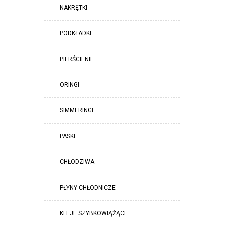
NAKRĘTKI
PODKŁADKI
PIERŚCIENIE
ORINGI
SIMMERINGI
PASKI
CHŁODZIWA
PŁYNY CHŁODNICZE
KLEJE SZYBKOWIĄŻĄCE