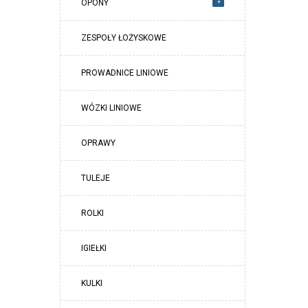
+
OPONY
ZESPOŁY ŁOŻYSKOWE
PROWADNICE LINIOWE
WÓZKI LINIOWE
OPRAWY
TULEJE
ROLKI
IGIEŁKI
KULKI