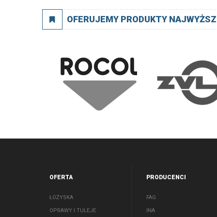
OFERUJEMY PRODUKTY NAJWYŻSZ
OFERTA
PRODUCENCI
ŁOŻYSKA
FAG
OPRAWY I TULEJE
INA