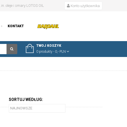
in. oleje i smary LOTOS OIL
Konto użytkownika
KONTAKT
TWOJ KOSZYK
0 produkty - 0,- PLN
SORTUJ WEDŁUG: