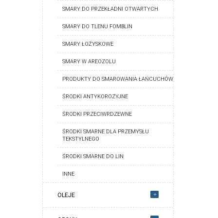
SMARY DO PRZEKŁADNI OTWARTYCH
SMARY DO TLENU FOMBLIN
SMARY ŁOŻYSKOWE
SMARY W AREOZOLU
PRODUKTY DO SMAROWANIA ŁAŃCUCHÓW
ŚRODKI ANTYKOROZYJNE
ŚRODKI PRZECIWRDZEWNE
ŚRODKI SMARNE DLA PRZEMYSŁU
TEKSTYLNEGO
ŚRODKI SMARNE DO LIN
INNE
+
OLEJE