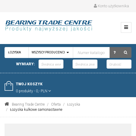
Konto użytkownika
ŁOŻYSKA
WSZYSCY PRODUCENCI
WYMIARY:
TWOJ KOSZYK
0 produkty - 0,- PLN
Bearing Trade Centre
Oferta
Łożyska
Łożyska kulkowe samonastawne