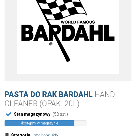
PASTA DO RAK BARDAHL
HAND
CLEANER (OPAK. 20L)
Stan magazynowy:
(58 szt.)
dostępny w magazynie
Kategoria:
Inne produkty