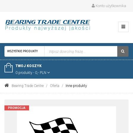
Konto użytkownika
WSZYSTKIE PRODUKTY
TWOJ KOSZYK
0 produkty - 0,- PLN
Bearing Trade Centre
Oferta
Inne produkty
PROMOCJA