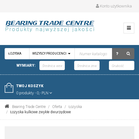
Konto użytkownika
ŁOŻYSKA
WSZYSCY PRODUCENCI
WYMIARY:
TWOJ KOSZYK
0 produkty - 0,- PLN
Bearing Trade Centre
Oferta
Łożyska
Łożyska kulkowe zwykłe dwurzędowe