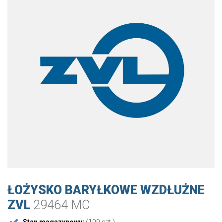
ŁOŻYSKO BARYŁKOWE WZDŁUŻNE
ZVL
29464 MC